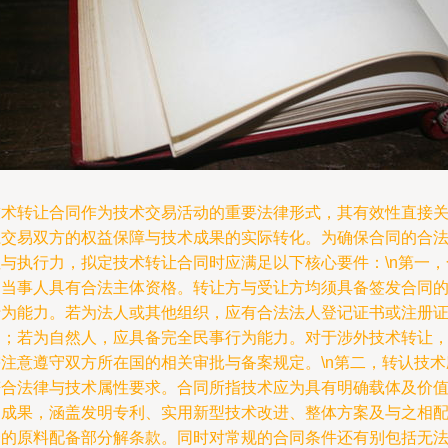
技术转让合同作为技术交易活动的重要法律形式，其有效性直接
系交易双方的权益保障与技术成果的实际转化。为确保合同的合
性与执行力，拟定技术转让合同时应满足以下核心要件：\n第一，
同当事人具有合法主体资格。转让方与受让方均须具备签发合同
行为能力。若为法人或其他组织，应有合法法人登记证书或注册
书；若为自然人，应具备完全民事行为能力。对于涉外技术转让
需注意遵守双方所在国的相关审批与备案规定。\n第二，转认技术
符合法律与技术属性要求。合同所指技术应为具有明确载体及价
的成果，涵盖发明专利、实用新型技术改进、整体方案及与之相
套的原料配备部分解条款。同时对常规的合同条件还有别包括无