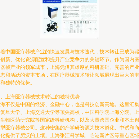
随着中国医疗器械产业的快速发展与技术迭代，技术转让已成为
动创新、优化资源配置和提升产业竞争力的关键环节。作为国内
疗器械产业的领军城市，上海凭借其雄厚的科研基础、完善的产
生态和活跃的资本市场，在医疗器械技术转让领域展现出巨大的
力和独特的优势。
一、上海医疗器械技术转让的独特优势
上海不仅是中国的经济、金融中心，也是科技创新高地。这里汇
了复旦大学、上海交通大学等顶尖高校，中国科学院上海分院、
海生物医药研究院等国家级科研机构，以及大量跨国企业和本土
新型医疗器械公司。这种密集的产学研资源为技术孵化、中试和
业化提供了肥沃的土壤。上海张江科学城、临港新片区等重点区