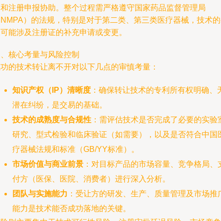
移和注册申报协助。整个过程需严格遵守国家药品监督管理局
（NMPA）的法规，特别是对于第二类、第三类医疗器械，技术的
更可能涉及注册证的补充申请或变更。
三、核心考量与风险控制
成功的技术转让离不开对以下几点的审慎考量：
知识产权（IP）清晰度
：确保转让技术的专利所有权明确、
潜在纠纷，是交易的基础。
技术的成熟度与合规性
：需评估技术是否完成了必要的实验
研究、型式检验和临床验证（如需要），以及是否符合中国
疗器械法规和标准（GB/YY标准）。
市场价值与商业前景
：对目标产品的市场容量、竞争格局、
付方（医保、医院、消费者）进行深入分析。
团队与实施能力
：受让方的研发、生产、质量管理及市场推
能力是技术能否成功落地的关键。