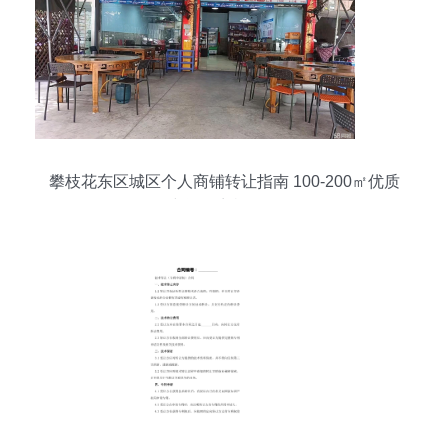
攀枝花东区城区个人商铺转让指南 100-200㎡优质
空间，商机无限