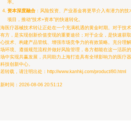
率。
资本深度融合
：风险投资、产业基金将更早介入有潜力的技
项目，推动“技术+资本”的快速转化。
上海医疗器械技术转让正处在一个充满机遇的黄金时期。对于技
持有方，是实现创新价值变现的重要途径；对于企业，是快速获
核心技术、构建产品管线、增强市场竞争力的有效策略。充分理
市场环境、遵循规范流程并做好风险管理，各方都能在这一活跃
市场中实现共赢发展，共同助力上海打造具有全球影响力的医疗
械科技创新中心。
若转载，请注明出处：http://www.kanhkj.com/product/80.html
新时间：2026-08-06 20:51:12